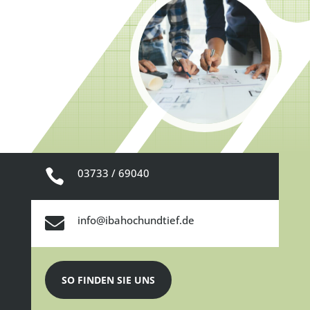
03733 / 69040


info@ibahochundtief.de
SO FINDEN SIE UNS