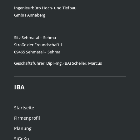
Ingenieurbüro Hoch- und Tiefbau
GmbH Annaberg
Sitz Sehmatal – Sehma
Straße der Freundschaft 1
09465 Sehmatal – Sehma
Geschäftsführer: Dipl.-Ing. (BA) Scheller, Marcus
IBA
Startseite
Firmenprofil
Planung
SiGeKo