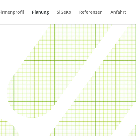
Firmenprofil
Planung
SiGeKo
Referenzen
Anfahrt