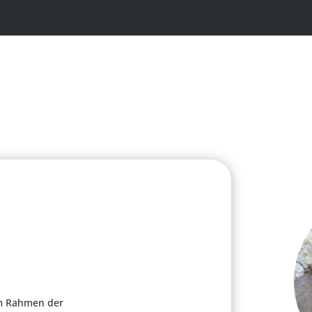
u
im Rahmen der