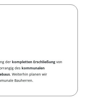
ung der
kompletten Erschließung
von
orrangig des
kommunalen
gebaus
. Weiterhin planen wir
mmunale Bauherren.