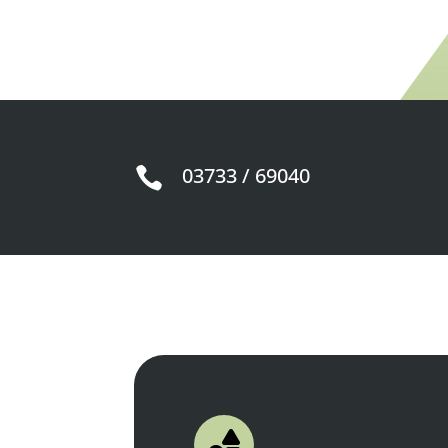
03733 / 69040

