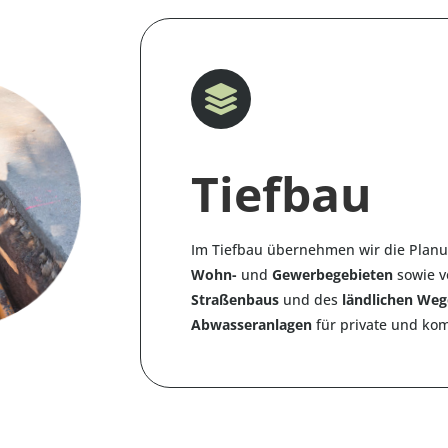

Tiefbau
Im Tiefbau übernehmen wir die Plan
Wohn-
und
Gewerbegebieten
sowie v
Straßenbaus
und des
ländlichen We
Abwasseranlagen
für private und ko