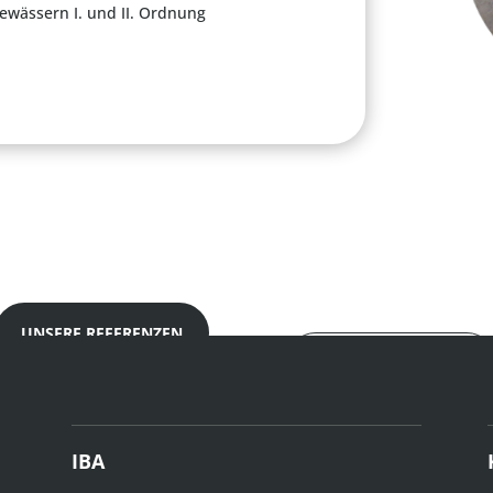
ewässern I. und II. Ordnung
UNSERE REFERENZEN
SIGEKO LEISTUNGEN
IBA