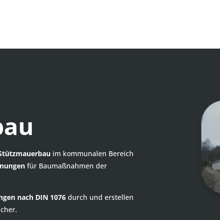
bau
Stützmauerbau
im kommunalen Bereich
anungen
für Baumaßnahmen der
ngen nach DIN 1076
durch und erstellen
cher.