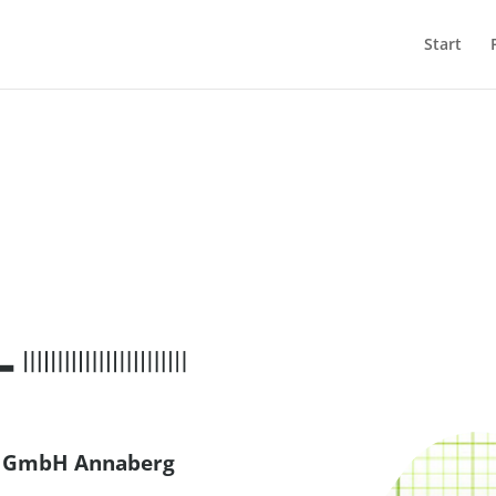
Start
au GmbH Annaberg