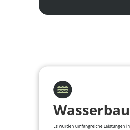

Wasserba
Es wurden umfangreiche Leistungen 