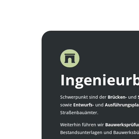

Ingenieur
Schwerpunkt sind der
Brücken-
und
sowie
Entwurfs-
und
Ausführungspl
Straßenbauämter.
Weiterhin führen wir
Bauwerksprüfu
Bestandsunterlagen und Bauwerksbü