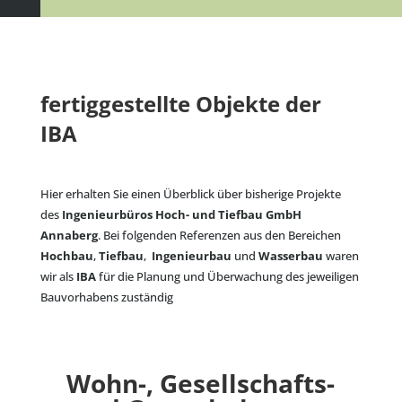
fertiggestellte Objekte der
IBA
Hier erhalten Sie einen Überblick über bisherige Projekte
des
Ingenieurbüros Hoch- und Tiefbau GmbH
Annaberg
. Bei folgenden Referenzen aus den Bereichen
Hochbau
,
Tiefbau
,
Ingenieurbau
und
Wasserbau
waren
wir als
IBA
für die Planung und Überwachung des jeweiligen
Bauvorhabens zuständig
Wohn-, Gesellschafts-